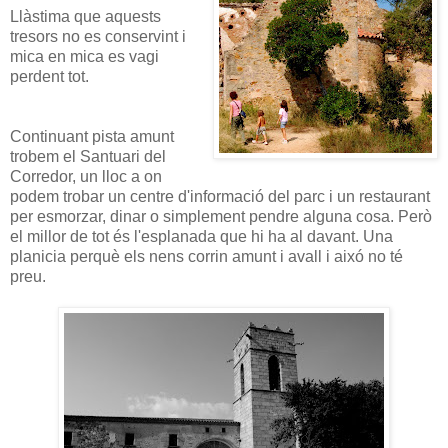
Llàstima que aquests
tresors no es conservint i
mica en mica es vagi
perdent tot.
Continuant pista amunt
trobem el Santuari del
Corredor, un lloc a on
podem trobar un centre d'informació del parc i un restaurant
per esmorzar, dinar o simplement pendre alguna cosa. Però
el millor de tot és l'esplanada que hi ha al davant. Una
planicia perquè els nens corrin amunt i avall i aixó no té
preu.