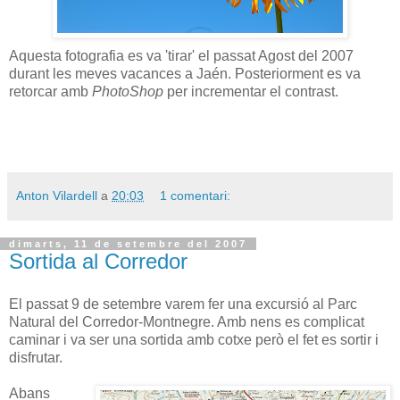
Aquesta fotografia es va 'tirar' el passat Agost del 2007
durant les meves vacances a Jaén. Posteriorment es va
retorcar amb
PhotoShop
per incrementar el contrast.
Anton Vilardell
a
20:03
1 comentari:
dimarts, 11 de setembre del 2007
Sortida al Corredor
El passat 9 de setembre varem fer una excursió al Parc
Natural del Corredor-Montnegre. Amb nens es complicat
caminar i va ser una sortida amb cotxe però el fet es sortir i
disfrutar.
Abans