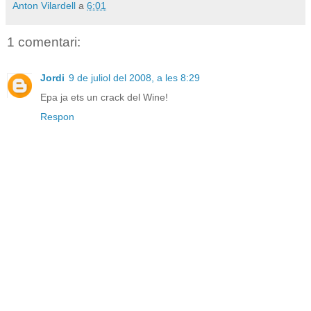
Anton Vilardell
a
6:01
1 comentari:
Jordi
9 de juliol del 2008, a les 8:29
Epa ja ets un crack del Wine!
Respon