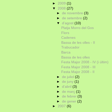
►
2009
(1)
▼
2008
(27)
►
de novembre
(3)
►
de setembre
(2)
▼
d’agost
(10)
Platja Morro del Gos
Flors
Cadenes
Bassa de les olles - II
Trabucador
Barca
Bassa de les olles
Festa Major 2008 - IV (i últim)
Festa Major 2008 - III
Festa Major 2008 - II
►
de juliol
(2)
►
de juny
(1)
►
d’abril
(3)
►
de març
(1)
►
de febrer
(3)
►
de gener
(2)
►
2007
(6)