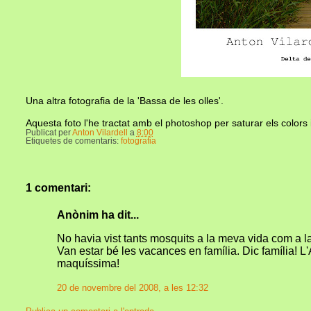
Una altra fotografia de la 'Bassa de les olles'.
Aquesta foto l'he tractat amb el photoshop per saturar els colors 
Publicat per
Anton Vilardell
a
8:00
Etiquetes de comentaris:
fotografia
1 comentari:
Anònim ha dit...
No havia vist tants mosquits a la meva vida com a la
Van estar bé les vacances en família. Dic família! L'
maquíssima!
20 de novembre del 2008, a les 12:32