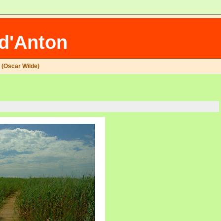
 d'Anton
» (Oscar Wilde)