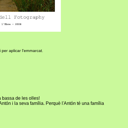
i per aplicar l'emmarcat.
 bassa de les olles!
Antón i la seva família. Perquè l'Antón té una família